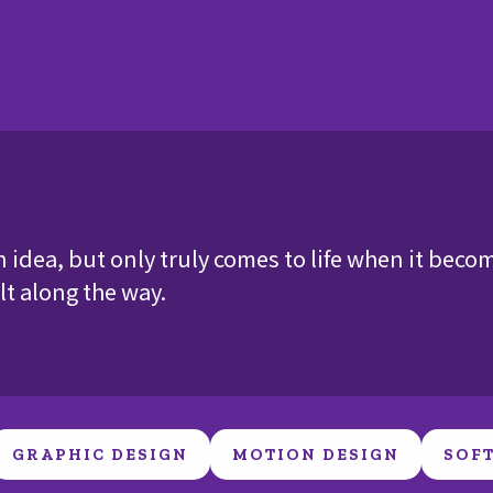
n idea, but only truly comes to life when it beco
lt along the way.
GRAPHIC DESIGN
MOTION DESIGN
SOF