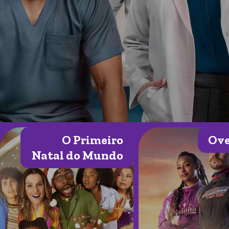
O Primeiro
Ove
Natal do Mundo