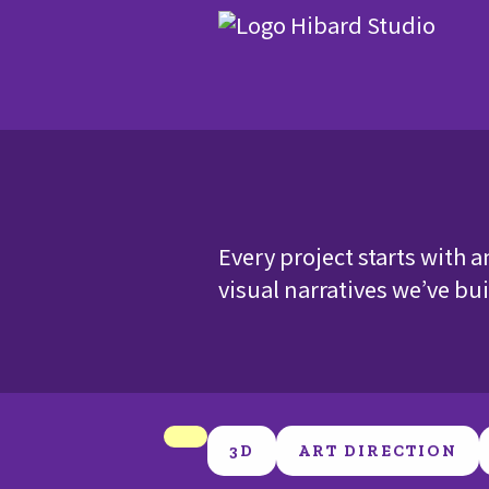
Every project starts with a
visual narratives we’ve bui
3D
ART DIRECTION