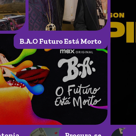
B.A.O Futuro Está Morto
ntonia
Procura-se