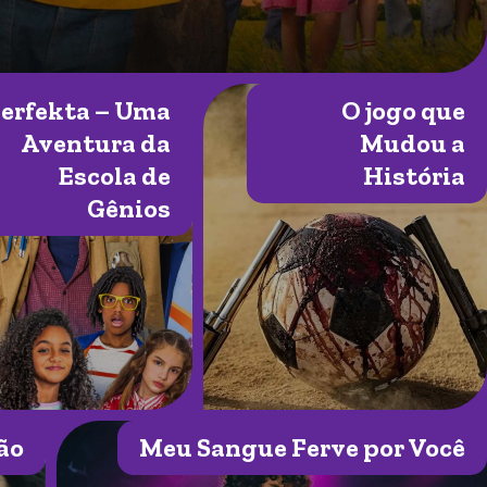
erfekta – Uma
O jogo que
Aventura da
Mudou a
Escola de
História
Gênios
ão
Meu Sangue Ferve por Você