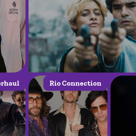
rhaul
Rio Connection