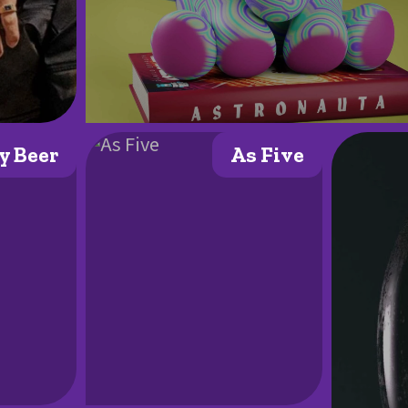
y Beer
As Five