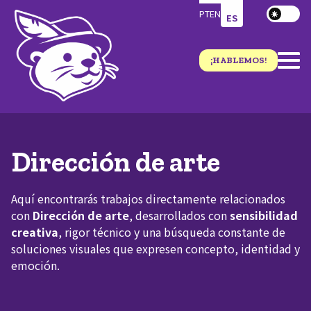
PT
EN
ES
¡HABLEMOS!
Dirección de arte
Aquí encontrarás trabajos directamente relacionados
con
Dirección de arte
, desarrollados con
sensibilidad
creativa
, rigor técnico y una búsqueda constante de
soluciones visuales que expresen concepto, identidad y
emoción.