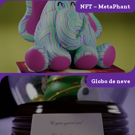
NFT – MetaPhant
Globo de neve