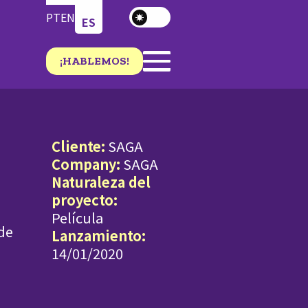
PT
EN
ES
¡HABLEMOS!
Cliente:
SAGA
Company:
SAGA
Naturaleza del
proyecto:
Película
de
Lanzamiento:
14/01/2020