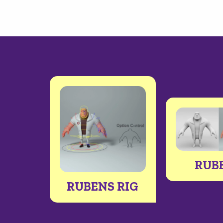
RUB
RUBENS RIG