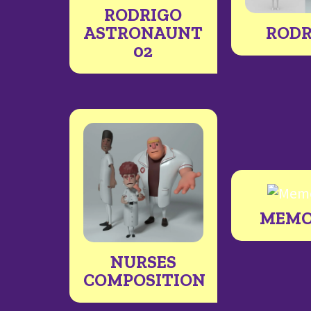
RODRIGO
ASTRONAUNT
RODR
02
MEMO
NURSES
COMPOSITION