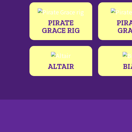
PIRATE
PIR
GRACE RIG
GRA
ALTAIR
BI