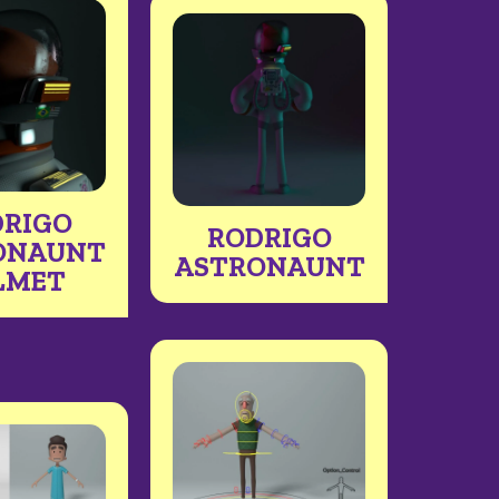
DRIGO
RODRIGO
ONAUNT
ASTRONAUNT
LMET