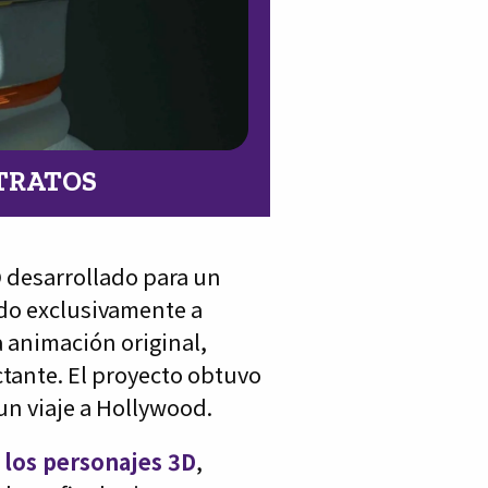
ETRATOS
 desarrollado para un
ido exclusivamente a
a animación original,
tante. El proyecto obtuvo
un viaje a Hollywood.
 los personajes 3D
,