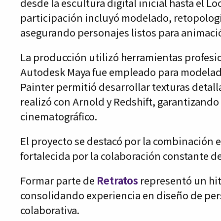
desde la escultura digital inicial hasta el Lo
participación incluyó modelado, retopologí
asegurando personajes listos para animaci
La producción utilizó herramientas profesi
Autodesk Maya fue empleado para modelado
Painter permitió desarrollar texturas detal
realizó con Arnold y Redshift, garantizand
cinematográfico.
El proyecto se destacó por la combinación en
fortalecida por la colaboración constante d
Formar parte de
Retratos
representó un hit
consolidando experiencia en diseño de per
colaborativa.