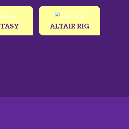
NTASY
ALTAIR RIG