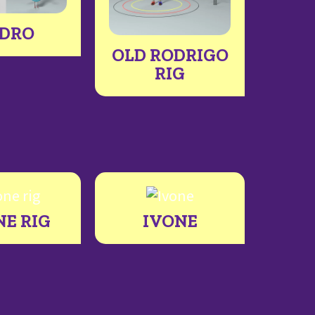
EDRO
OLD RODRIGO
RIG
NE RIG
IVONE