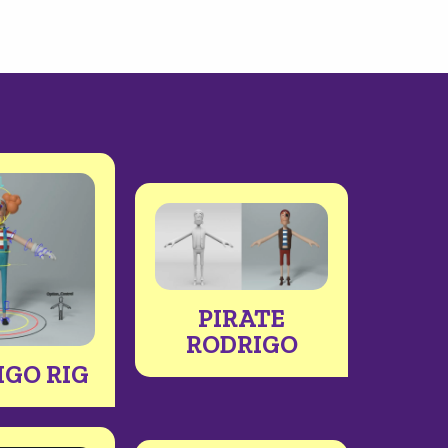
PIRATE
RODRIGO
IGO RIG