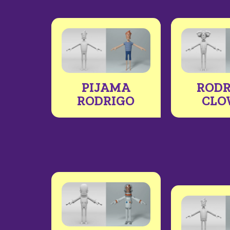
PIJAMA
RODR
RODRIGO
CL