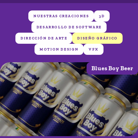
NUESTRAS CREACIONES
3D
DESARROLLO DE SOFTWARE
DIRECCIÓN DE ARTE
DISEÑO GRÁFICO
MOTION DESIGN
VFX
Blues Boy Beer