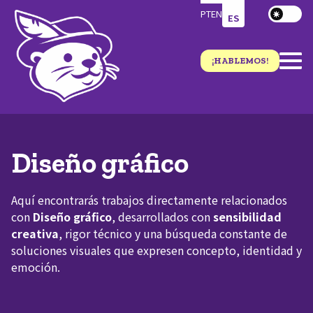
PT
EN
ES
¡HABLEMOS!
Diseño gráfico
Aquí encontrarás trabajos directamente relacionados
con
Diseño gráfico
, desarrollados con
sensibilidad
creativa
, rigor técnico y una búsqueda constante de
soluciones visuales que expresen concepto, identidad y
emoción.