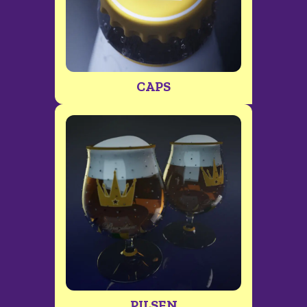
CAPS
PILSEN