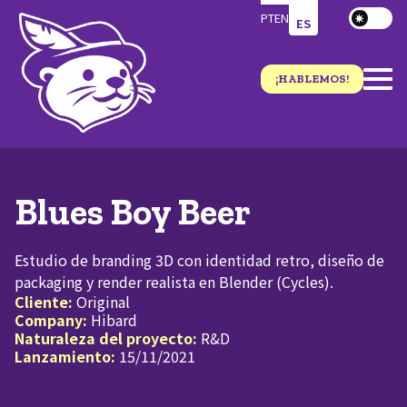
PT
EN
ES
¡HABLEMOS!
Blues Boy Beer
Estudio de branding 3D con identidad retro, diseño de
packaging y render realista en Blender (Cycles).
Cliente:
Original
Company:
Hibard
Naturaleza del proyecto:
R&D
Lanzamiento:
15/11/2021