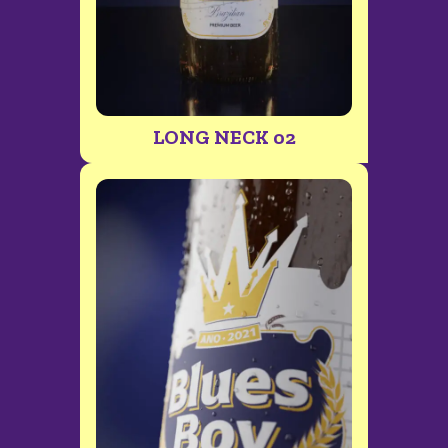
LONG NECK 02