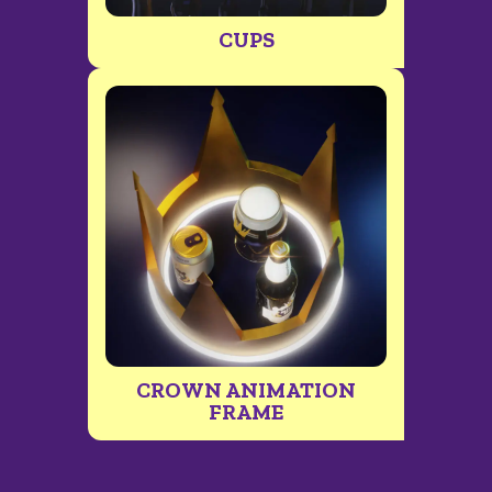
CUPS
CROWN ANIMATION
FRAME