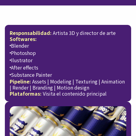
Responsabilidad:
Artista 3D y director de arte
Softwares:
Blender
Photoshop
Ilustrator
After effects
Substance Painter
Pipeline:
Assets | Modeling | Texturing | Animation
| Render | Branding | Motion design
Plataformas:
Visita el contenido principal