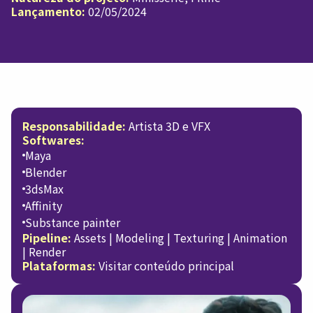
Lançamento:
02/05/2024
Responsabilidade:
Artista 3D e VFX
Softwares:
Maya
Blender
3dsMax
Affinity
Substance painter
Pipeline:
Assets | Modeling | Texturing | Animation
| Render
Plataformas:
Visitar conteúdo principal