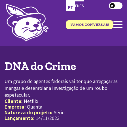
EN
ES
PT
VAMOS CONVERSAR!
DNA do Crime
Um grupo de agentes federais vai ter que arregaçar as
mangas e desenrolar a investigação de um roubo
espetacular.
Cliente:
Netflix
Empresa:
Quanta
Natureza do projeto:
Série
Lançamento:
14/11/2023