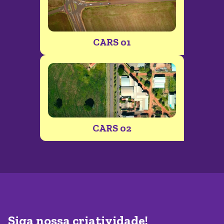
CARS 01
CARS 02
Siga nossa criatividade!