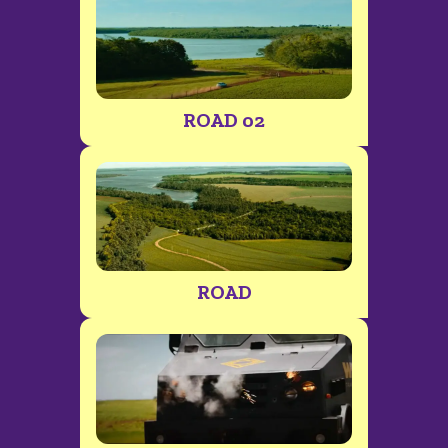
ROAD 02
ROAD