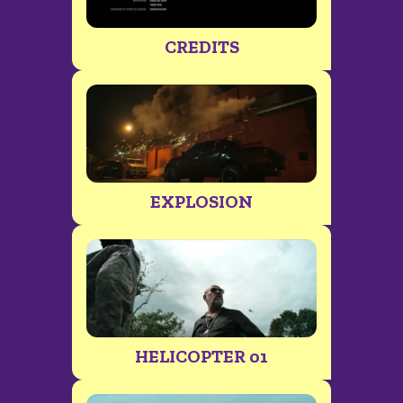
CREDITS
EXPLOSION
HELICOPTER 01