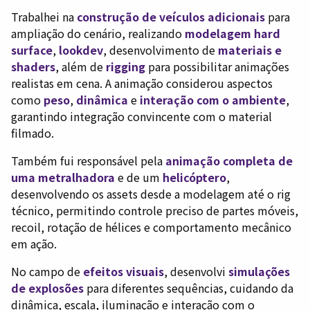
Trabalhei na
construção de veículos adicionais
para
ampliação do cenário, realizando
modelagem hard
surface
,
lookdev
, desenvolvimento de
materiais e
shaders
, além de
rigging
para possibilitar animações
realistas em cena. A animação considerou aspectos
como
peso
,
dinâmica
e
interação com o ambiente
,
garantindo integração convincente com o material
filmado.
Também fui responsável pela
animação completa de
uma metralhadora
e de um
helicóptero
,
desenvolvendo os assets desde a modelagem até o rig
técnico, permitindo controle preciso de partes móveis,
recoil, rotação de hélices e comportamento mecânico
em ação.
No campo de
efeitos visuais
, desenvolvi
simulações
de explosões
para diferentes sequências, cuidando da
dinâmica, escala, iluminação e interação com o