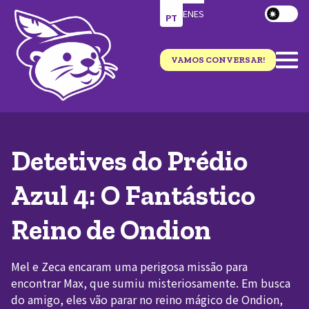
EN
ES
PT
VAMOS CONVERSAR!
Detetives do Prédio
Azul 4: O Fantástico
Reino de Ondion
Mel e Zeca encaram uma perigosa missão para
encontrar Max, que sumiu misteriosamente. Em busca
do amigo, eles vão parar no reino mágico de Ondion,