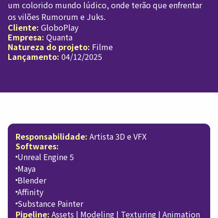
um colorido mundo lúdico, onde terão que enfrentar
os vilões Rumorum e Juks.
Cliente:
GloboPlay
Empresa:
Quanta
Natureza do projeto:
Filme
Lançamento:
04/12/2025
Responsabilidade:
Artista 3D e VFX
Softwares:
Unreal Engine 5
Maya
Blender
Affinity
Substance Painter
Pipeline:
Assets | Modeling | Texturing | Animation