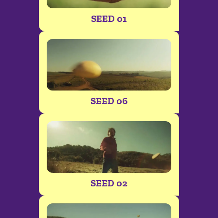
SEED 01
SEED 06
SEED 02