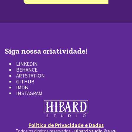
Siga nossa criatividade!
LINKEDIN
BEHANCE
ARTSTATION
GITHUB
IMDB
INSTAGRAM
Política de Privacidade e Dados
Todos os direitos reservados -
Hibard Studio ©2026