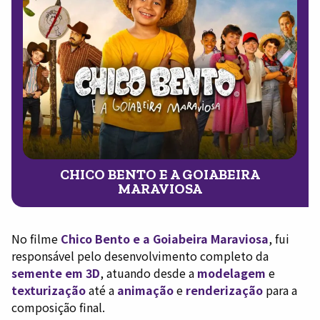
CHICO BENTO E A GOIABEIRA
MARAVIOSA
No filme
Chico Bento e a Goiabeira Maraviosa
, fui
responsável pelo desenvolvimento completo da
semente em 3D
, atuando desde a
modelagem
e
texturização
até a
animação
e
renderização
para a
composição final.