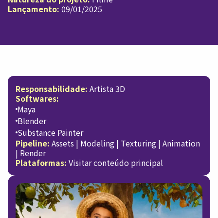
Lançamento:
09/01/2025
Responsabilidade:
Artista 3D
Softwares:
Maya
Blender
Substance Painter
Pipeline:
Assets | Modeling | Texturing | Animation
| Render
Plataformas:
Visitar conteúdo principal