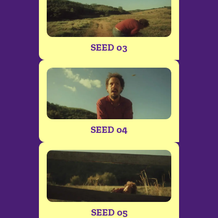
SEED 03
SEED 04
SEED 05