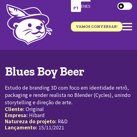
EN
ES
PT
VAMOS CONVERSAR!
Blues Boy Beer
Estudo de branding 3D com foco em identidade retrô,
packaging e render realista no Blender (Cycles), unindo
storytelling e direção de arte.
Cliente:
Original
Empresa:
Hibard
Natureza do projeto:
R&D
Lançamento:
15/11/2021