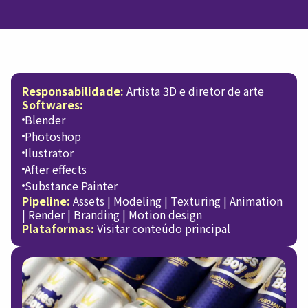
Responsabilidade:
Artista 3D e diretor de arte
Softwares:
Blender
Photoshop
Ilustrator
After effects
Substance Painter
Pipeline:
Assets | Modeling | Texturing | Animation
| Render | Branding | Motion design
Plataformas:
Visitar conteúdo principal