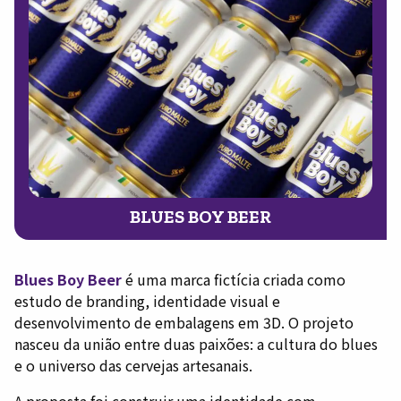
BLUES BOY BEER
Blues Boy Beer
é uma marca fictícia criada como
estudo de branding, identidade visual e
desenvolvimento de embalagens em 3D. O projeto
nasceu da união entre duas paixões: a cultura do blues
e o universo das cervejas artesanais.
A proposta foi construir uma identidade com