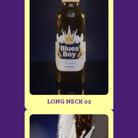
LONG NECK 02