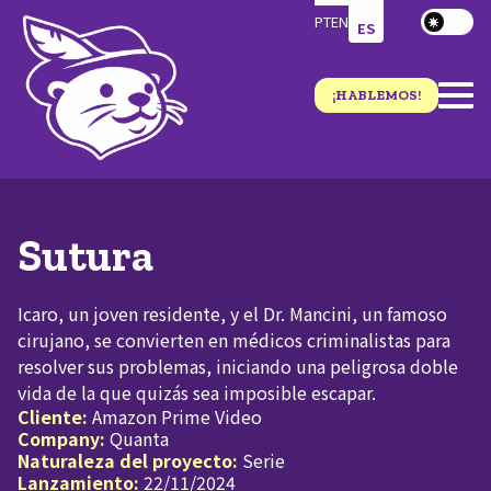
PT
EN
ES
¡HABLEMOS!
Sutura
Icaro, un joven residente, y el Dr. Mancini, un famoso
cirujano, se convierten en médicos criminalistas para
resolver sus problemas, iniciando una peligrosa doble
vida de la que quizás sea imposible escapar.
Cliente:
Amazon Prime Video
Company:
Quanta
Naturaleza del proyecto:
Serie
Lanzamiento:
22/11/2024