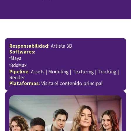
Responsabilidad:
Artista 3D
Softwares:
Maya
3dsMax
Pipeline:
Assets | Modeling | Texturing | Tracking |
Render
Plataformas:
Visita el contenido principal