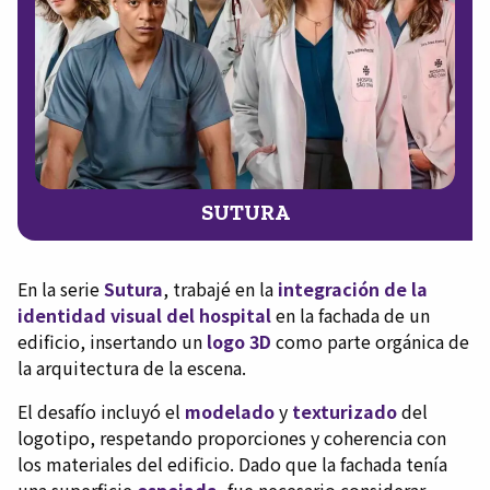
SUTURA
En la serie
Sutura
, trabajé en la
integración de la
identidad visual del hospital
en la fachada de un
edificio, insertando un
logo 3D
como parte orgánica de
la arquitectura de la escena.
El desafío incluyó el
modelado
y
texturizado
del
logotipo, respetando proporciones y coherencia con
los materiales del edificio. Dado que la fachada tenía
una superficie
espejada
, fue necesario considerar