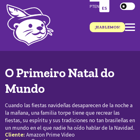
PT
EN
ES
¡HABLEMOS!
O Primeiro Natal do
Mundo
Cuando las fiestas navideñas desaparecen de la noche a
la mañana, una familia torpe tiene que recrear las
fiestas, su espíritu y sus tradiciones no tan brasileñas en
un mundo en el que nadie ha oído hablar de la Navidad.
Cliente:
Amazon Prime Video